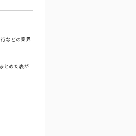
移行などの業界
をまとめた表が