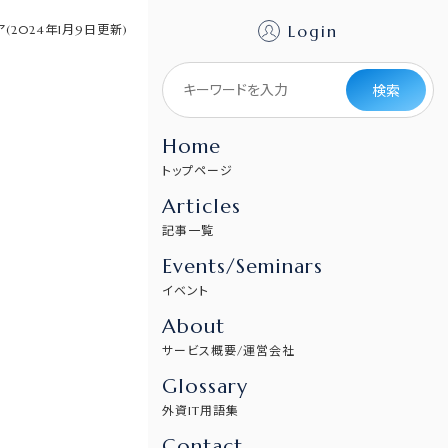
Login
ア(2024年1月9日更新)
検索
Home
トップページ
Articles
記事一覧
Events/Seminars
イベント
About
サービス概要/運営会社
Glossary
外資IT用語集
Contact