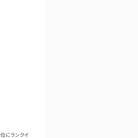
7位にランクイ