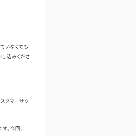
ていなくても
申し込みくださ
カスタマーサク
です。今回、