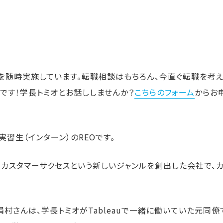
を随時実施しています。転職相談はもちろん、今直ぐ転職を考え
です！学長トミオとお話ししませんか？
こちらのフォーム
からお
習生（インターン）のREOです。
。カスタマーサクセスという新しいジャンルを創出した会社で、
ー絹村さんは、学長トミオがTableauで一緒に働いていた元同僚