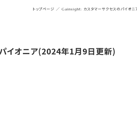
トップページ
／
Gainsight: カスタマーサクセスのパイオニ
のパイオニア(2024年1月9日更新)