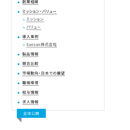
創業経緯
ミッション・バリュー
ミッション
バリュー
導入事例
Sansan株式会社
製品情報
競合比較
市場動向・日本での展望
職場環境
給与情報
求人情報
全体公開