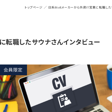
トップページ
／
日系BtoBメーカーから外資IT営業に転職し
業に転職したサウナさんインタビュー
会員限定