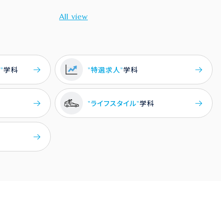
"
学科
"特選求人"
学科
"ライフスタイル"
学科