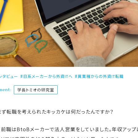
ンタビュー
日系メーカーから外資ITへ
異業種からの外資IT転職
ment:
学長トミオの研究室
まず転職を考えられたキッカケは何だったんですか？
：前職はBtoBメーカーで法人営業をしていました。年収アップ