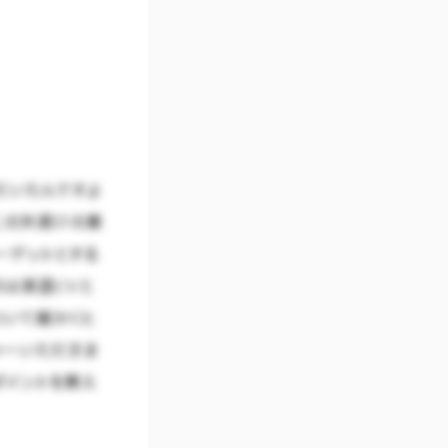
だいたんですよ
の外資ITの業
ーゲットとする
は英語CVと
について細かくヒ
ャーいただきま
ポイントを教え