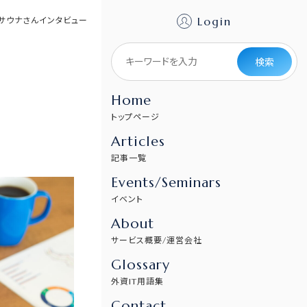
Login
たサウナさんインタビュー
検索
Home
トップページ
Articles
記事一覧
Events/Seminars
イベント
About
サービス概要/運営会社
Glossary
外資IT用語集
Contact