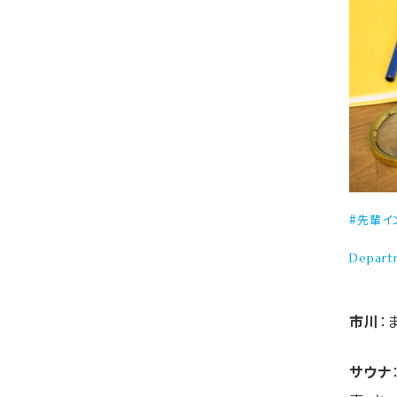
先輩イ
Depart
市川
：
サウナ