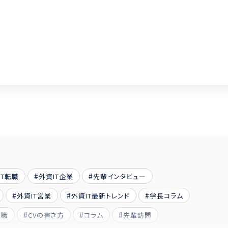
IT転職
外資IT企業
先輩インタビュー
外資IT営業
外資IT最新トレンド
学長コラム
転職
CVの書き方
コラム
先輩訪問