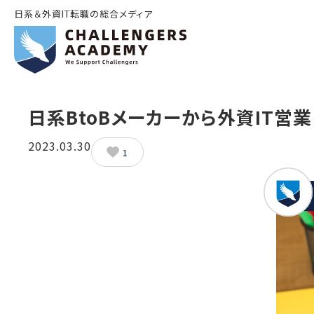
日系＆外資IT転職の総合メディア
日系BtoBメーカーから外資IT営
2023.03.30
1