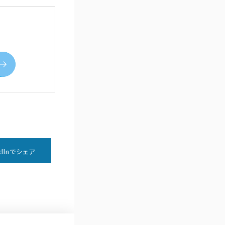
edInでシェア