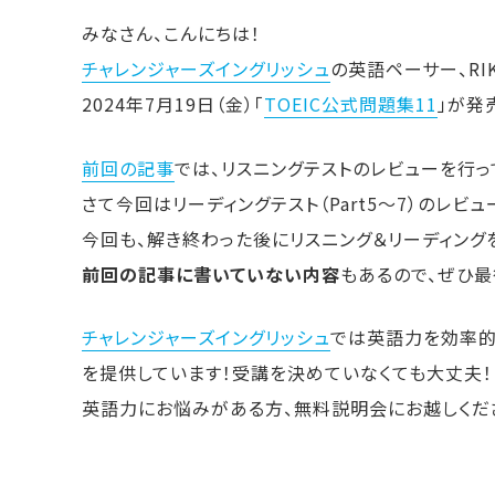
みなさん、こんにちは！
チャレンジャーズイングリッシュ
の英語ペーサー、RIK
2024年7月19日（金）「
TOEIC公式問題集11
」が発
前回の記事
では、リスニングテストのレビューを行っ
さて今回はリーディングテスト（Part5〜7）のレビ
今回も、解き終わった後にリスニング＆リーディング
前回の記事に書いていない内容
もあるので、ぜひ最
チャレンジャーズイングリッシュ
では英語力を効率的
を提供しています！
受講を決めていなくても大丈夫！
英語力にお悩みがある方、無料説明会にお越しくだ