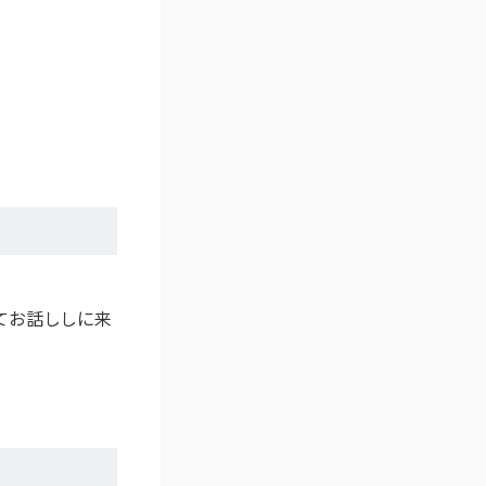
てお話ししに来