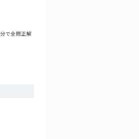
5分で全問正解