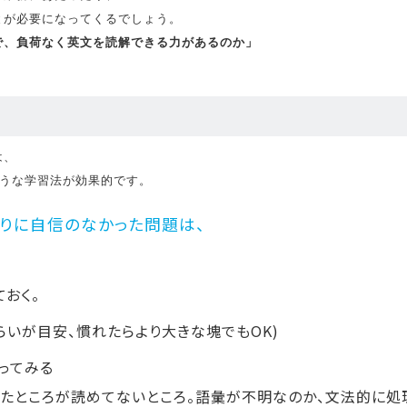
が必要になってくるでしょう。

で、負荷なく英文を読解できる力があるのか」
は、
ような学習法が効果的です。
取りに自信のなかった問題は、
てお
く。
らいが目安、慣れたらより大きな塊でもOK)
ってみる
ったところが読めてないところ。語彙が不明なのか、文法的に処