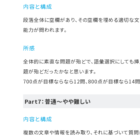
内容と構成
段落全体に空欄があり、その空欄を埋める適切な文
能力が問われます。
所感
全体的に素直な問題が殆どで、語彙選択にしても挿
題が殆どだったかなと思います。
700点が目標ならなら12問、800点が目標なら1
Part7：普通〜やや難しい
内容と構成
複数の文章や情報を読み取り、それに基づいて質問