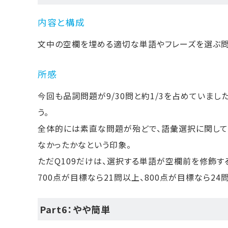
内容と構成
文中の空欄を埋める適切な単語やフレーズを選ぶ問
所感
今回も品詞問題が9/30問と約1/3を占めていま
う。
全体的には素直な問題が殆どで、語彙選択に関して
なかったかなという印象。
ただQ109だけは、選択する単語が空欄前を修飾す
700点が目標なら21問以上、800点が目標なら2
Part6：やや簡単