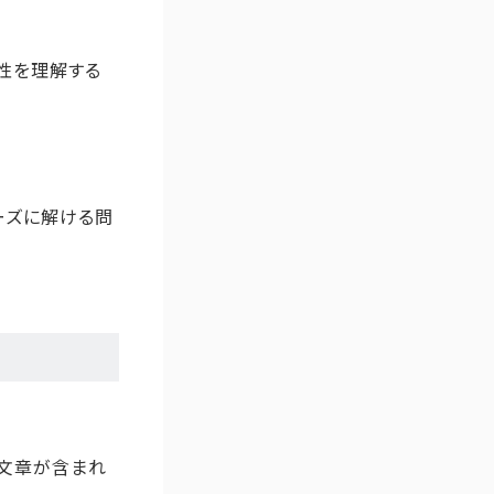
性を理解する
ーズに解ける問
の文章が含まれ