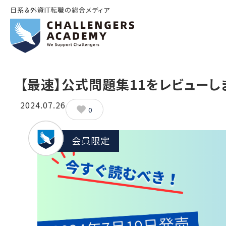
日系＆外資IT転職の総合メディア
【最速】公式問題集11をレビューし
2024.07.26
0
会員限定