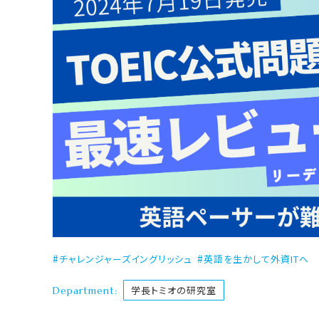
チャレンジャーズイングリッシュ
英語を生かして外資ITへ
Department:
学長トミオの研究室