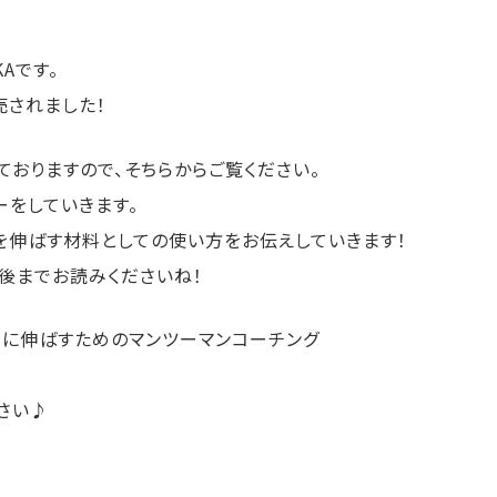
Aです。
売されました！
ておりますので、そちらからご覧ください。
ューをしていきます。
を伸ばす材料としての使い方をお伝えしていきます！
後までお読みくださいね！
に伸ばすためのマ
ンツーマンコーチング
さい♪