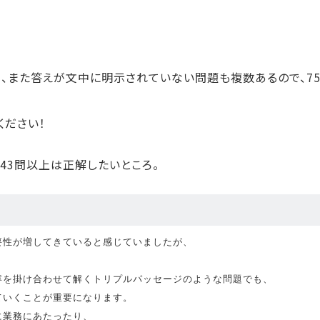
く、また答えが文中に明示されていない問題も複数あるので、7
ください！
ら43問以上は正解したいところ。
要性が増してきていると感じていましたが、
容を掛け合わせて解くトリプルパッセージのような問題でも、
いくことが重要になります。

に業務にあたったり、