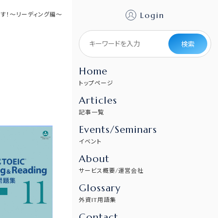
Login
ます！〜リーディング編〜
検索
Home
トップページ
Articles
記事一覧
Events/Seminars
イベント
About
サービス概要/運営会社
Glossary
外資IT用語集
Contact