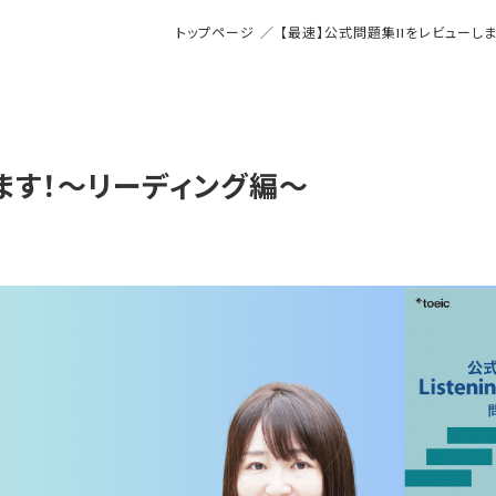
トップページ
／
【最速】公式問題集11をレビューし
ます！〜リーディング編〜