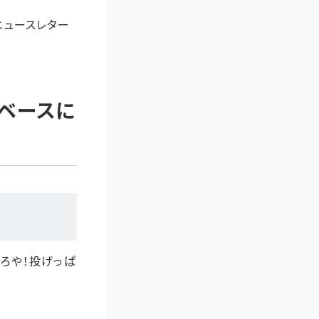
ニュースレター
ーベースに
ろや！投げっぱ