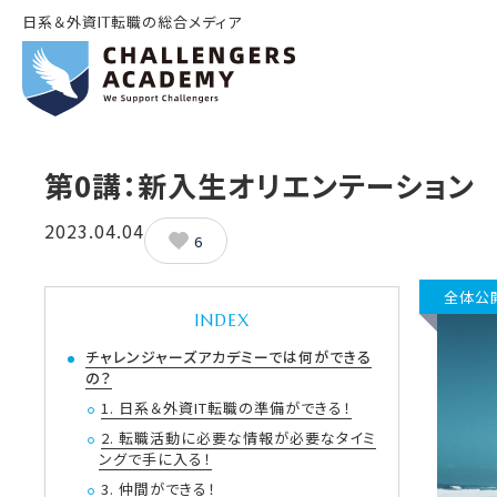
日系＆外資IT転職の総合メディア
第0講：新入生オリエンテーション
2023.04.04
6
全体公
INDEX
チャレンジャーズアカデミーでは何ができる
の？
1. 日系＆外資IT転職の準備ができる！
2. 転職活動に必要な情報が必要なタイミ
ングで手に入る！
3. 仲間ができる！