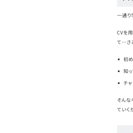
一通り
CVを
て…さ
初め
知っ
チャ
そんな
ていく