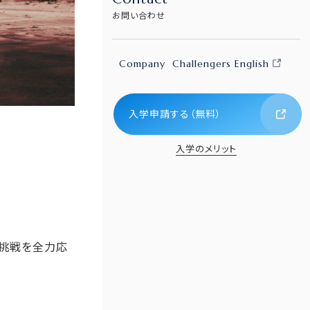
お問い合わせ
Company
Challengers English
入学申請する（無料）
入学のメリット
い挑戦を全力応