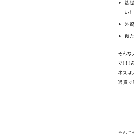
基礎
い！
外資
似た
そんな
で！！
ネスは
通貫で
そんじ