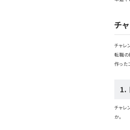
チャ
チャレ
転職の
作った
1
チャレ
か。