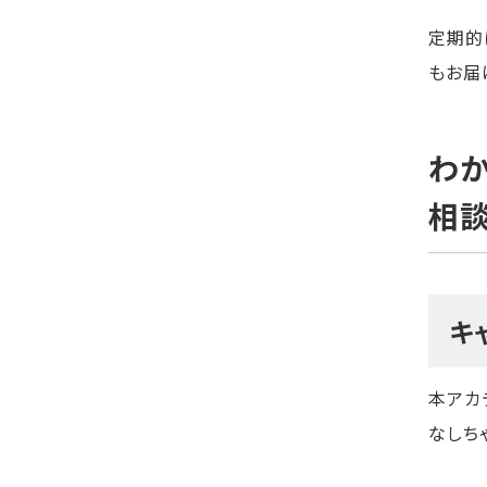
定期的
もお届
わか
相談
キ
本アカ
なしち