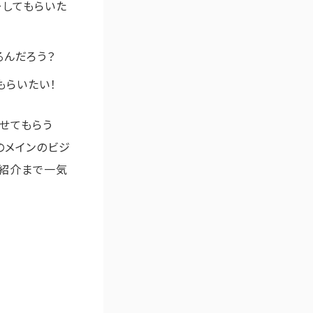
ーしてもらいた
るんだろう？
もらいたい！
せてもらう
のメインのビジ
の紹介まで一気