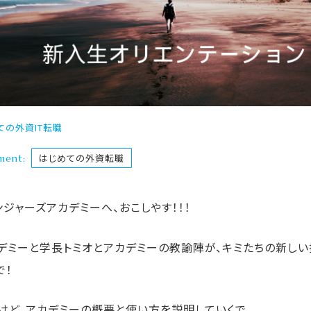
ての外資IT転職
ment:
はじめての外資転職
ンジャーズアカデミーへ、おこしやす！！！
デミーと学長トミオとアカデミーの教諭陣が、キミたちの新し
で！
けど、アカデミーの概要と使い方を説明していくで。