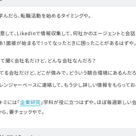
学んだら、転職活動を始めるタイミングや。
用意して、LikedInで情報収集して、何社かのエージェントと会
あ！面接が始まるで！ってなったときに困ったことがあるはずや
て聞く会社名だけど、どんな会社なんだろ？
てる会社だけど、どこが強みで､どういう競合環境にあるんだろ
レンジャーベースに連絡して、もう少し詳しい情報をもらってお
キミには「
企業研究
」学科が役に立つはずや。ほぼ毎週新しい
から、要チェックやで。