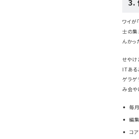
3
ワイが
士の集
んかっ
せやけ
ITあ
ゲラゲ
み会や
毎月
編集
コア