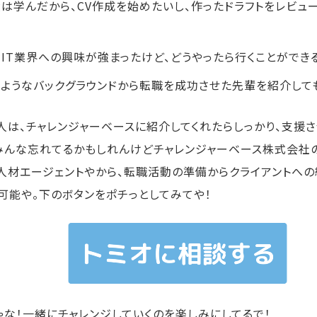
は学んだから、CV作成を始めたいし、作ったドラフトをレビュ
IT業界への興味が強まったけど、どうやったら行くことができ
ようなバックグラウンドから転職を成功させた先輩を紹介して
人は、チャレンジャーベースに紹介してくれたらしっかり、支援さ
！みんな忘れてるかもしれんけどチャレンジャーベース株式会社
人材エージェントやから、転職活動の準備からクライアントへ
可能や。下のボタンをポチっとしてみてや！
ゃな！一緒にチャレンジしていくのを楽しみにしてるで！