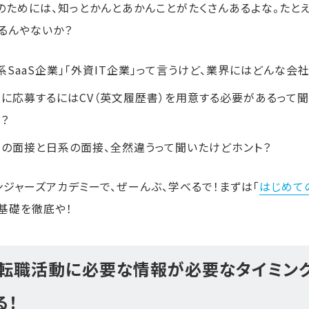
のためには、知っとかんとあかんことがたくさんあるよな。たと
るんやないか？
系SaaS企業」「外資IT企業」って言うけど、業界にはどんな会
に応募するにはCV（英文履歴書）を用意する必要があるって
？
の面接と日系の面接、全然違うって聞いたけどホント？
ンジャーズアカデミーで、ぜーんぶ、学べるで！まずは「
はじめて
基礎を徹底や！
. 転職活動に必要な情報が必要なタイミン
る！