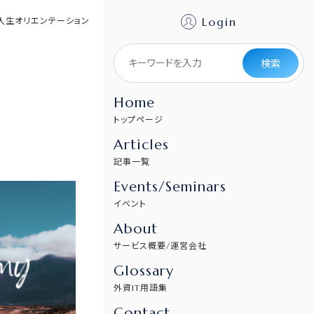
Login
入生オリエンテーション
検索
Home
トップページ
Articles
記事一覧
Events/Seminars
イベント
About
サービス概要/運営会社
Glossary
外資IT用語集
Contact