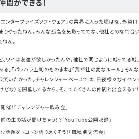
. 仲間ができる！
「エンタープライズソフトウェア」の業界に入った頃はな、外資I
まりやったねん。みんな孤高を気取っててな、他社とのなれ合
たねん。
ど、ワイは友達が欲しかったんや。他社で同じように戦ってる戦
るある」「パワハラ上司のものまね」「我が社の変なルール」そん
ラ笑いたかった。チャレンジャーベースでは、日夜様々なイベン
けどな）を開催してるから、そこでたくさんの仲間と出会えるで
開催！「チャレンジャー飲み会」
前の生の話が聞けちゃう！？「YouTube公開収録」
な話題をトコトン語り尽くそう！「職種別交流会」