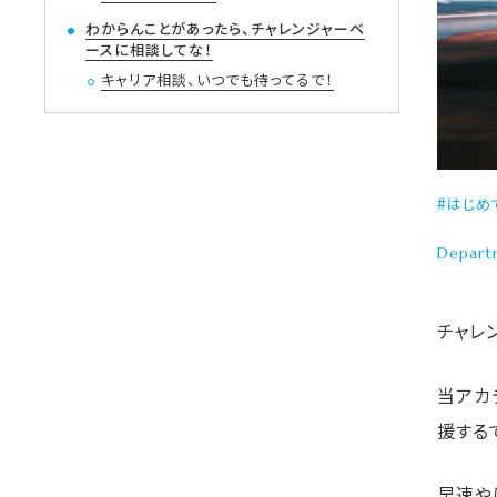
わからんことがあったら、チャレンジャーベ
ースに相談してな！
キャリア相談、いつでも待ってるで！
はじめ
Depart
チャレ
当アカ
援する
早速や