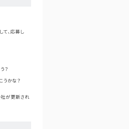
話して、応募し
。
う？
こうかな？
会社が更新され