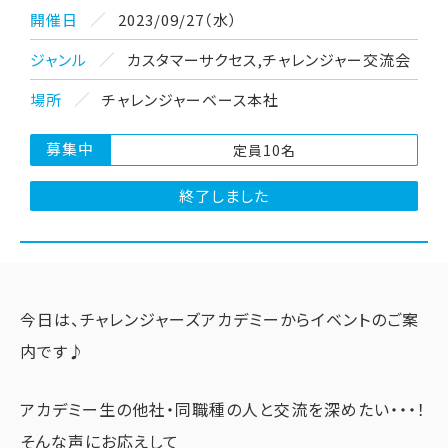
開催日
2023/09/27（水）
ジャンル
カスタマーサクセス
,
チャレンジャー交流会
場所
チャレンジャーベース本社
募集中
定員10名
終了しました
今日は、チャレンジャーズアカデミーからイベントのご案
内です♪
アカデミー生の他社・同職種の人と交流を深めたい・・・！
そんな声にお応えして