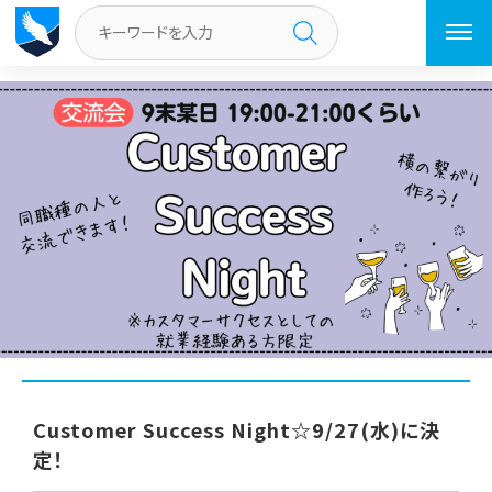
トップページ
／
イベント
／
Customer Success Night☆9/27(水)に
決定！
Customer Success Night☆9/27(水)に決
定！