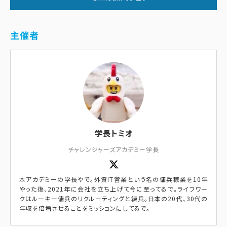
主催者
学長トミオ
チャレンジャーズアカデミー学長
本アカデミーの学長やで。外資IT営業という名の傭兵稼業を10年
やった後、2021年に会社を立ち上げて今に至ってるで。ライフワー
クはルーキー傭兵のリクルーティングと練兵。日本の20代、30代の
年収を倍増させることをミッションにしてるで。