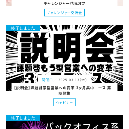
チャレンジャー花見オフ
チャレンジャー交流会
終了しました
2025-03-13（木）
開催日
【説明会】課題啓蒙型営業への変革 3ヶ月集中コース 第二
期募集
ウェビナー
終了しました