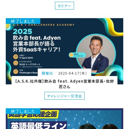
セミナー
終了しました
2025-04-17（木）
開催日
【A.S.K.社共催】飲み会 feat. Adyen営業本部長・佐野
匠さん
チャレンジャー交流会
終了しました