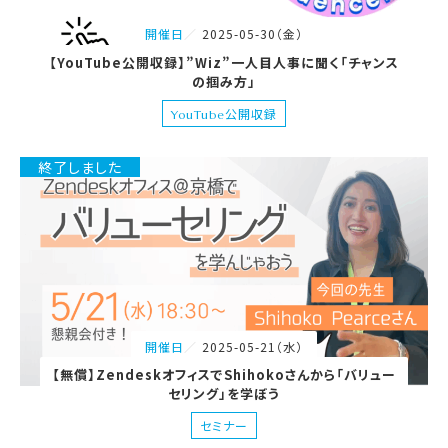
2025-05-30（金）
開催日
【YouTube公開収録】”Wiz”一人目人事に聞く「チャンス
の掴み方」
YouTube公開収録
終了しました
2025-05-21（水）
開催日
【無償】ZendeskオフィスでShihokoさんから「バリュー
セリング」を学ぼう
セミナー