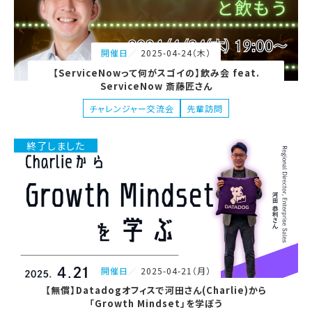
2025-04-24（木）
開催日
【ServiceNowって何がスゴイの】飲み会 feat.
ServiceNow 斎藤匠さん
チャレンジャー交流会
先輩訪問
終了しました
2025-04-21（月）
開催日
【無償】Datadogオフィスで河田さん(Charlie)から
「Growth Mindset」を学ぼう