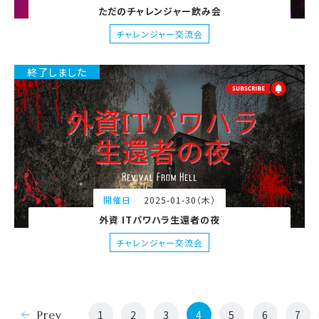
ただのチャレンジャー飲み会
チャレンジャー交流会
終了しました
2025-01-30（木）
開催日
外資 ITパワハラ生還者の夜
チャレンジャー交流会
Prev
1
2
3
4
5
6
7