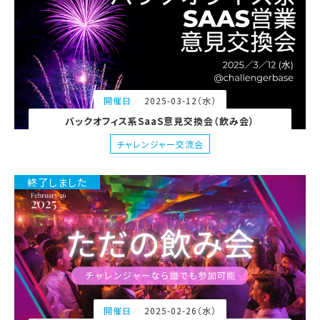
2025-03-12（水）
開催日
バックオフィス系SaaS意見交換会（飲み会）
チャレンジャー交流会
終了しました
2025-02-26（水）
開催日