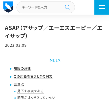
トップページ
／
ASAP（アサップ／エーエスエーピー／エイサップ）
ASAP（アサップ／エーエスエーピー／エ
イサップ）
2023.03.09
INDEX
用語の意味
この用語を使うときの例文
注意点
見下す表現である
期限がはっきりしていない