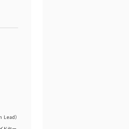
m Lead）
サイドセー