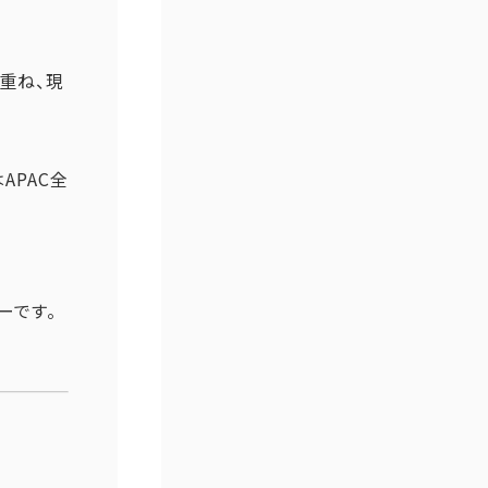
重ね、現
APAC全
ーです。