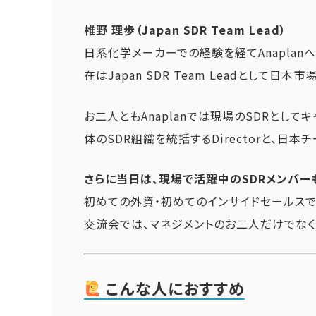
椎野 理歩（Japan SDR Team Lead）
日系化学メーカーでの経験を経てAnaplan
在はJapan SDR Team Leadとして
お二人ともAnaplanでは現場のSDRとし
体のSDR組織を統括するDirectorと、日本
さらに当日は、現場で活躍中のSDRメンバー
初めての外資・初めてのインサイドセールスでA
交流会では、マネジメントのお二人だけでなく
こんな人におすすめ