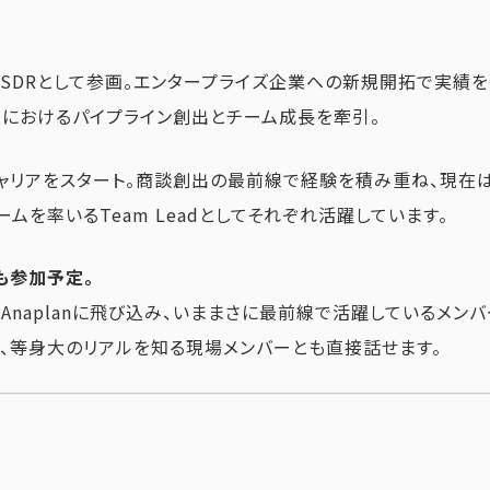
へSDRとして参画。エンタープライズ企業への新規開拓で実績を
日本市場におけるパイプライン創出とチーム成長を牽引。
てキャリアをスタート。商談創出の最前線で経験を積み重ね、現在は
チームを率いるTeam Leadとしてそれぞれ活躍しています。
も参加予定。
naplanに飛び込み、いままさに最前線で活躍しているメンバ
、等身大のリアルを知る現場メンバーとも直接話せます。