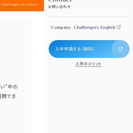
お問い合わせ
Company
Challengers English
入学申請する（無料）
入学のメリット
い”中の
質問でき