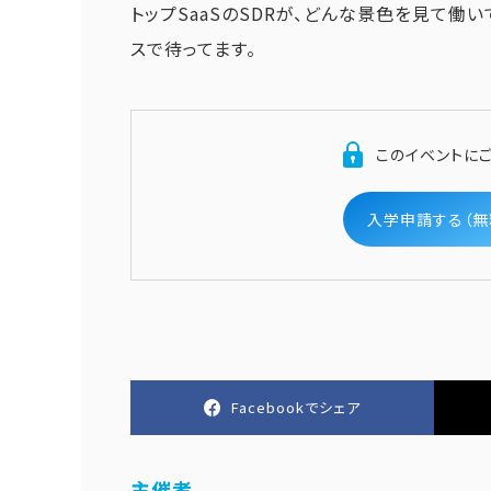
トップSaaSのSDRが、どんな景色を見て働
スで待ってます。
このイベントに
入学申請する（無
Facebookでシェア
主催者