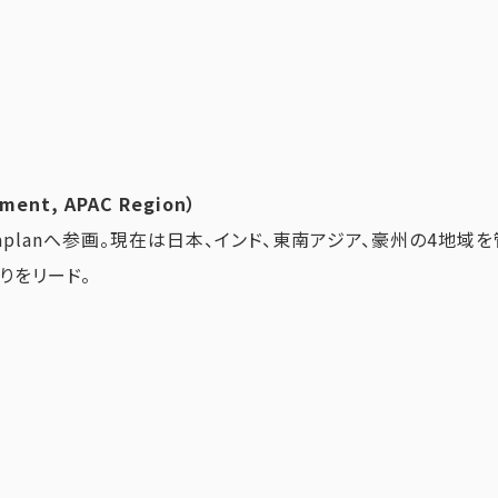
ment, APAC Region）
planへ参画。現在は日本、インド、東南アジア、豪州の4地域を
りをリード。