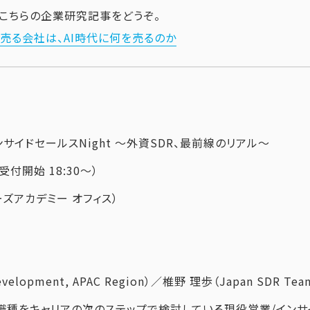
まずこちらの企業研究記事をどうぞ。
盤を売る会社は、AI時代に何を売るのか
ers インサイドセールスNight 〜外資SDR、最前線のリアル〜
（受付開始 18:30〜）
ズアカデミー オフィス）
evelopment, APAC Region）／椎野 理歩（Japan SDR Tea
った職種をキャリアの次のステップで検討している現役営業/イン