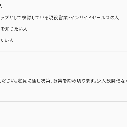
人
ステップとして検討している現役営業・インサイドセールスの人
線を知りたい人
みたい人
ださい。定員に達し次第、募集を締め切ります。少人数開催な