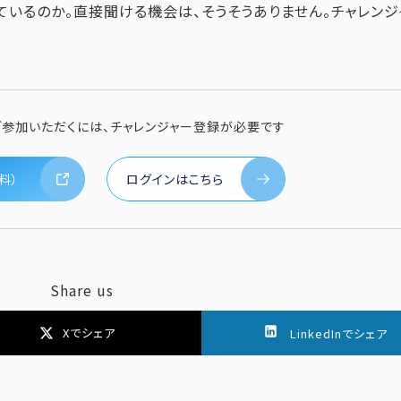
いているのか。直接聞ける機会は、そうそうありません。チャレン
ご参加いただくには、チャレンジャー登録が必要です
料）
ログインはこちら
Share us
Xでシェア
LinkedInでシェア