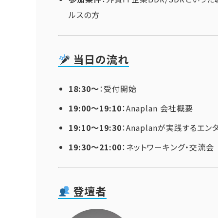
ルスの方
当日の流れ
18:30〜
：受付開始
19:00〜19:10
：Anaplan 会社概要
19:10〜19:30
：Anaplanが実践するエ
19:30〜21:00
：ネットワーキング・交流会
登壇者