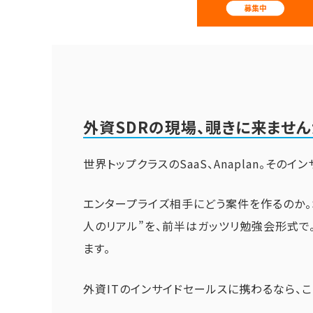
外資SDRの現場、覗きに来ません
世界トップクラスのSaaS、Anaplan。そ
エンタープライズ相手にどう案件を作るのか。S
人のリアル”を、前半はガッツリ勉強会形式
ます。
外資ITのインサイドセールスに携わるなら、