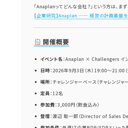
「Anaplanってどんな会社？」という方は、
【企業研究】Anaplan ── 経営の計画基
開催概要
イベント名
：Anaplan × Challeng
日時
：2026年9月3日（木）19:00〜21:00
場所
：チャレンジャーベース（チャレンジャー
定員
：12名
参加費
：3,000円（飲食込み）
登壇
：渡辺 聡一郎（Director of Sales D
参加条件
：外資IT企業BDR/SDRとい