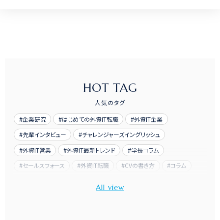
HOT TAG
人気のタグ
企業研究
はじめての外資IT転職
外資IT企業
先輩インタビュー
チャレンジャーズイングリッシュ
外資IT営業
外資IT最新トレンド
学長コラム
セールスフォース
外資IT転職
CVの書き方
コラム
先輩訪問