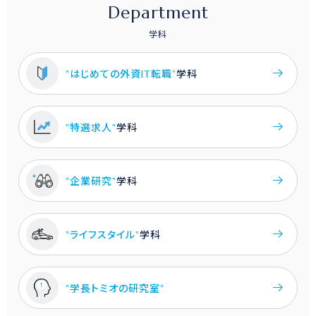
Department
学科
"はじめての外資IT転職"
学科
"特選求人"
学科
"企業研究"
学科
"ライフスタイル"
学科
"学長トミオの研究室"