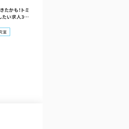
きたかも！トミ
したい求人3件
究室