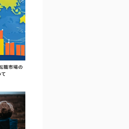
T転職市場の
いて