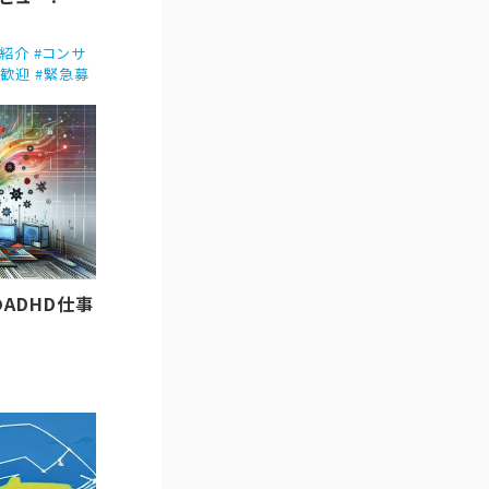
ント紹介 #コンサ
業歓迎 #緊急募
ADHD仕事