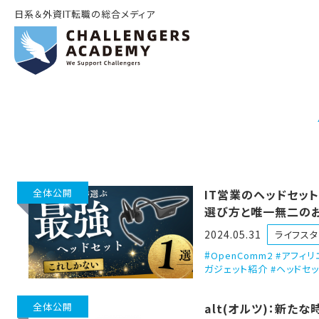
日系＆外資IT転職の総合メディア
全体公開
IT営業のヘッドセット
選び方と唯一無二の
モデル
2024.05.31
ライフスタ
OpenComm2 #アフィリ
ガジェット紹介 #ヘッドセッ
全体公開
alt(オルツ)：新たな