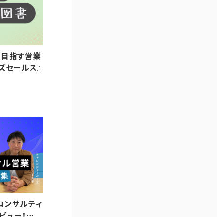
万を目指す営業
ズセールス』
コンサルティ
ビュー！