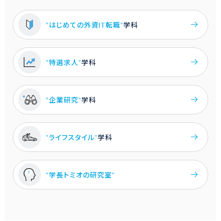
"はじめての外資IT転職"
学科
"特選求人"
学科
"企業研究"
学科
"ライフスタイル"
学科
"学長トミオの研究室"