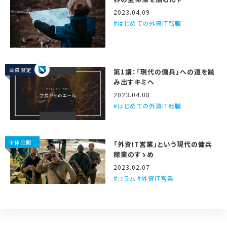
2023.04.09
はじめての外資IT転職
会員限定
第1講：「現代の傭兵」への道を踏
み出すキミへ
2023.04.08
はじめての外資IT転職
全体公開
「外資IT営業」という現代の傭兵
稼業のすゝめ
2023.02.07
コラム #外資IT営業