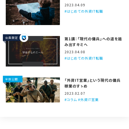
2023.04.09
はじめての外資IT転職
会員限定
第1講：「現代の傭兵」への道を踏
み出すキミへ
2023.04.08
はじめての外資IT転職
全体公開
「外資IT営業」という現代の傭兵
稼業のすゝめ
2023.02.07
コラム #外資IT営業