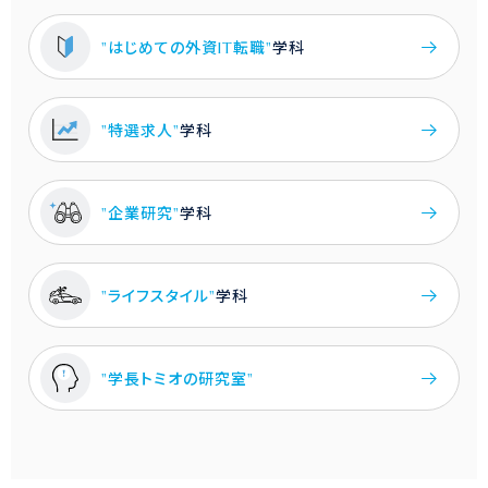
"はじめての外資IT転職"
学科
"特選求人"
学科
"企業研究"
学科
"ライフスタイル"
学科
"学長トミオの研究室"