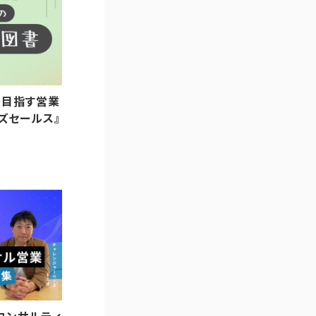
万を目指す営業
ズセールス』