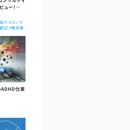
コンサルティ
ビュー！
ント紹介 #コンサ
業歓迎 #緊急募
ADHD仕事