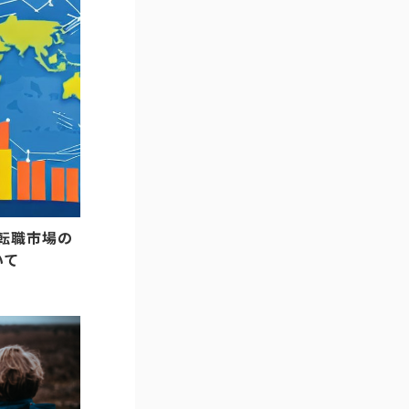
T転職市場の
いて