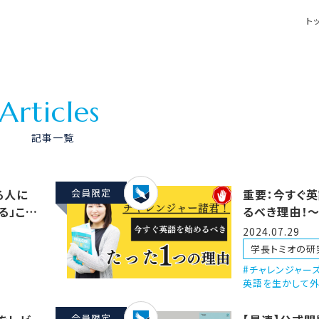
ト
A
r
t
i
c
l
e
s
記事一覧
る人に
会員限定
重要：今すぐ
る」こと
るべき理由！
ってます〜
2024.07.29
学長トミオの研
チャレンジャーズ
英語を生かして外
会員限定