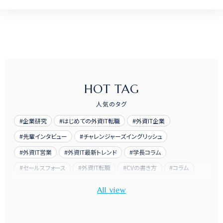
HOT TAG
人気のタグ
企業研究
はじめての外資IT転職
外資IT企業
先輩インタビュー
チャレンジャーズイングリッシュ
外資IT営業
外資IT最新トレンド
学長コラム
セールスフォース
外資IT転職
CVの書き方
コラム
先輩訪問