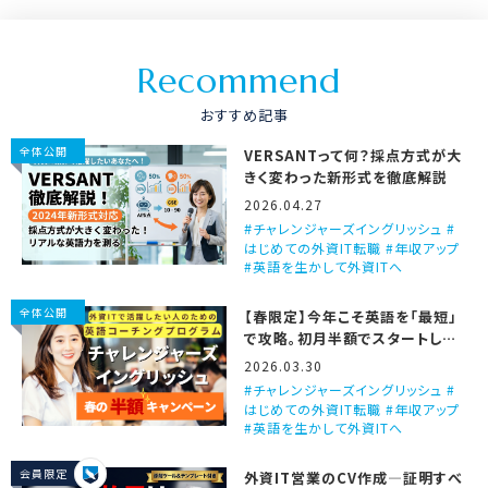
R
e
c
o
m
m
e
n
d
おすすめ記事
全体公開
VERSANTって何？採点方式が大
きく変わった新形式を徹底解説
2026.04.27
チャレンジャーズイングリッシュ #
はじめての外資IT転職 #年収アップ
#英語を生かして外資ITへ
全体公開
【春限定】今年こそ英語を「最短」
で攻略。初月半額でスタートしま
せんか？
2026.03.30
チャレンジャーズイングリッシュ #
はじめての外資IT転職 #年収アップ
#英語を生かして外資ITへ
会員限定
外資IT営業のCV作成―証明すべ