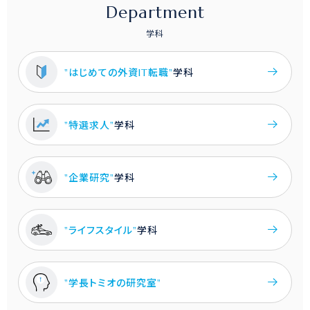
Department
学科
"はじめての外資IT転職"
学科
"特選求人"
学科
"企業研究"
学科
"ライフスタイル"
学科
"学長トミオの研究室"