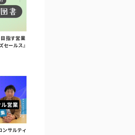
万を目指す営業
ズセールス』
コンサルティ