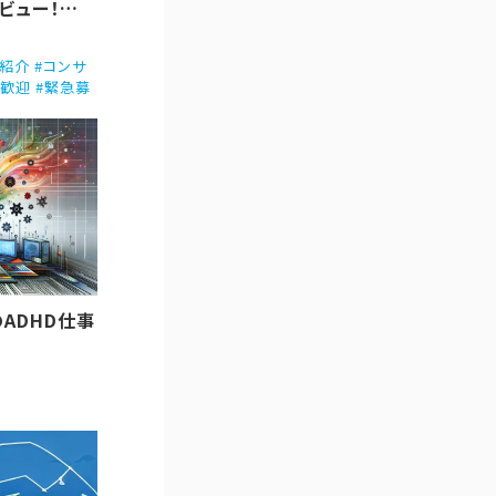
ビュー！
ント紹介 #コンサ
業歓迎 #緊急募
ADHD仕事