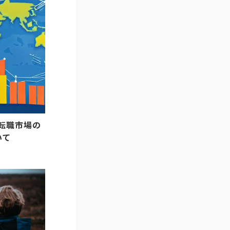
T転職市場の
いて