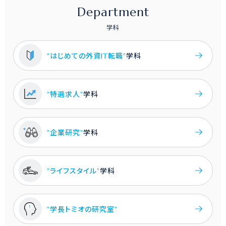
Department
学科
"はじめての外資IT転職"
学科
"特選求人"
学科
"企業研究"
学科
"ライフスタイル"
学科
"学長トミオの研究室"