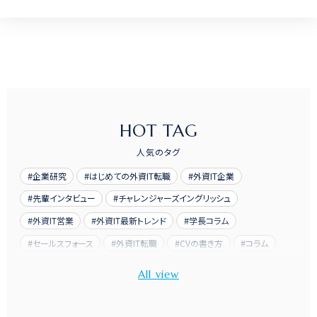
HOT TAG
人気のタグ
企業研究
はじめての外資IT転職
外資IT企業
先輩インタビュー
チャレンジャーズイングリッシュ
外資IT営業
外資IT最新トレンド
学長コラム
セールスフォース
外資IT転職
CVの書き方
コラム
先輩訪問