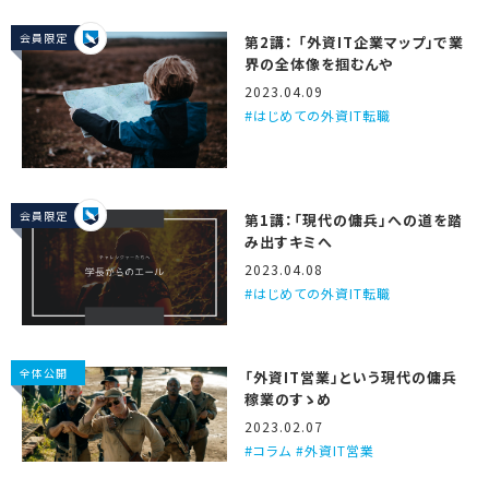
会員限定
第2講： 「外資IT企業マップ」で業
界の全体像を掴むんや
2023.04.09
はじめての外資IT転職
会員限定
第1講：「現代の傭兵」への道を踏
み出すキミへ
2023.04.08
はじめての外資IT転職
全体公開
「外資IT営業」という現代の傭兵
稼業のすゝめ
2023.02.07
コラム #外資IT営業