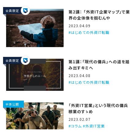
会員限定
第2講： 「外資IT企業マップ」で業
界の全体像を掴むんや
2023.04.09
はじめての外資IT転職
会員限定
第1講：「現代の傭兵」への道を踏
み出すキミへ
2023.04.08
はじめての外資IT転職
全体公開
「外資IT営業」という現代の傭兵
稼業のすゝめ
2023.02.07
コラム #外資IT営業