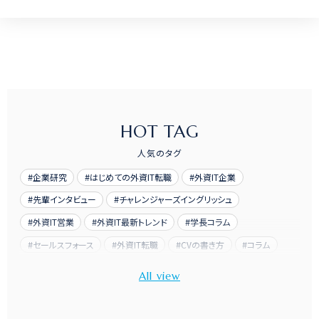
HOT TAG
人気のタグ
企業研究
はじめての外資IT転職
外資IT企業
先輩インタビュー
チャレンジャーズイングリッシュ
外資IT営業
外資IT最新トレンド
学長コラム
セールスフォース
外資IT転職
CVの書き方
コラム
先輩訪問