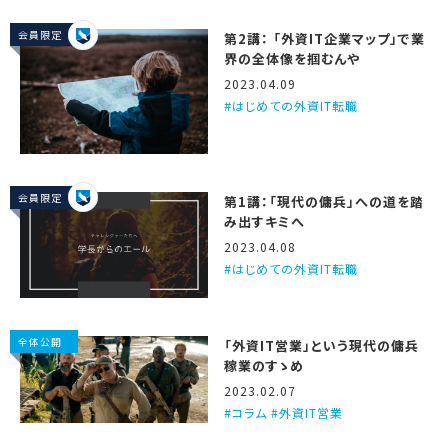
会員限定
第2講： 「外資IT企業マップ」で業
界の全体像を掴むんや
2023.04.09
はじめての外資IT転職
会員限定
第1講：「現代の傭兵」への道を踏
み出すキミへ
2023.04.08
はじめての外資IT転職
全体公開
「外資IT営業」という現代の傭兵
稼業のすゝめ
2023.02.07
コラム #外資IT営業