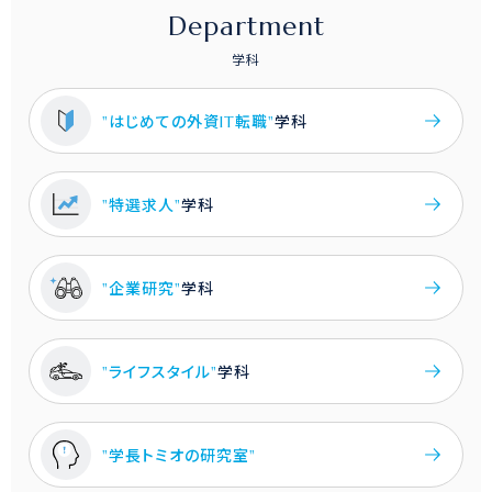
Department
学科
"はじめての外資IT転職"
学科
"特選求人"
学科
"企業研究"
学科
"ライフスタイル"
学科
"学長トミオの研究室"