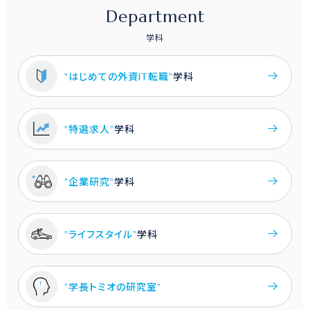
Department
学科
"はじめての外資IT転職"
学科
"特選求人"
学科
"企業研究"
学科
"ライフスタイル"
学科
"学長トミオの研究室"