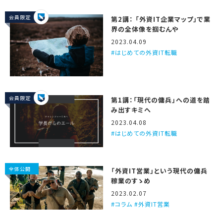
会員限定
第2講： 「外資IT企業マップ」で業
界の全体像を掴むんや
2023.04.09
はじめての外資IT転職
会員限定
第1講：「現代の傭兵」への道を踏
み出すキミへ
2023.04.08
はじめての外資IT転職
全体公開
「外資IT営業」という現代の傭兵
稼業のすゝめ
2023.02.07
コラム #外資IT営業