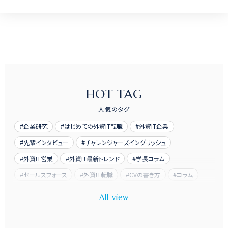
HOT TAG
人気のタグ
企業研究
はじめての外資IT転職
外資IT企業
先輩インタビュー
チャレンジャーズイングリッシュ
外資IT営業
外資IT最新トレンド
学長コラム
セールスフォース
外資IT転職
CVの書き方
コラム
先輩訪問