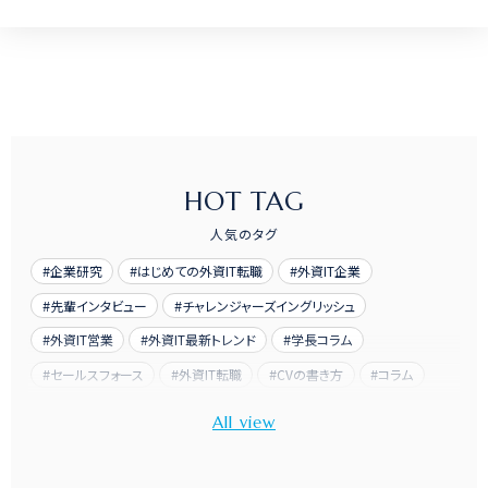
HOT TAG
人気のタグ
企業研究
はじめての外資IT転職
外資IT企業
先輩インタビュー
チャレンジャーズイングリッシュ
外資IT営業
外資IT最新トレンド
学長コラム
セールスフォース
外資IT転職
CVの書き方
コラム
先輩訪問