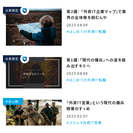
会員限定
第2講： 「外資IT企業マップ」で業
界の全体像を掴むんや
2023.04.09
はじめての外資IT転職
会員限定
第1講：「現代の傭兵」への道を踏
み出すキミへ
2023.04.08
はじめての外資IT転職
全体公開
「外資IT営業」という現代の傭兵
稼業のすゝめ
2023.02.07
コラム #外資IT営業