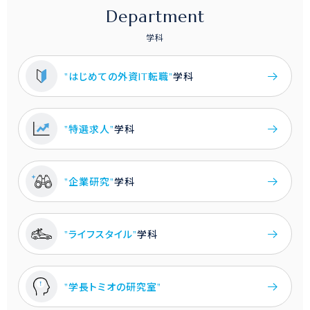
Department
学科
"はじめての外資IT転職"
学科
"特選求人"
学科
"企業研究"
学科
"ライフスタイル"
学科
"学長トミオの研究室"