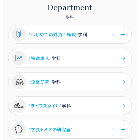
Department
学科
"はじめての外資IT転職"
学科
"特選求人"
学科
"企業研究"
学科
"ライフスタイル"
学科
"学長トミオの研究室"