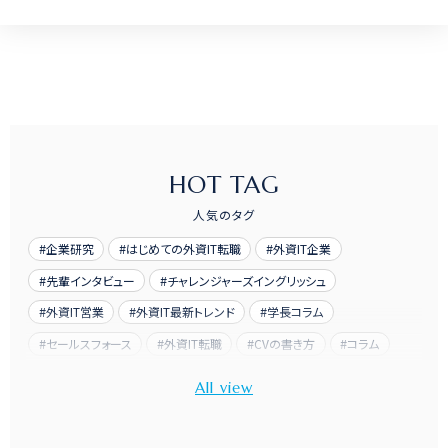
HOT TAG
人気のタグ
企業研究
はじめての外資IT転職
外資IT企業
先輩インタビュー
チャレンジャーズイングリッシュ
外資IT営業
外資IT最新トレンド
学長コラム
セールスフォース
外資IT転職
CVの書き方
コラム
先輩訪問