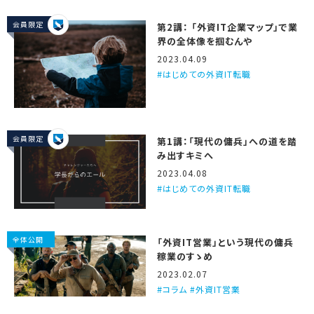
会員限定
第2講： 「外資IT企業マップ」で業
界の全体像を掴むんや
2023.04.09
はじめての外資IT転職
会員限定
第1講：「現代の傭兵」への道を踏
み出すキミへ
2023.04.08
はじめての外資IT転職
全体公開
「外資IT営業」という現代の傭兵
稼業のすゝめ
2023.02.07
コラム #外資IT営業